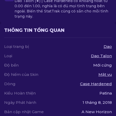
Dao Talon (★) | Case Hardened có khoảng float từ
0.00 đến 1.00, nghĩa là có đủ mọi tình trạng bên
ngoài. Biến thể StatTrak cũng có sẵn cho mỗi tình
trạng này.
THÔNG TIN TỔNG QUAN
Loại trang bị
Dao
Loại
Dao Talon
Độ bền
Mới cứng
Độ hiếm của Skin
Mật vụ
Dòng
Case Hardened
Kiểu Hoàn thiện
Patina
Ngày Phát hành
1 tháng 8, 2018
Bản cập nhật Game
A New Horizon