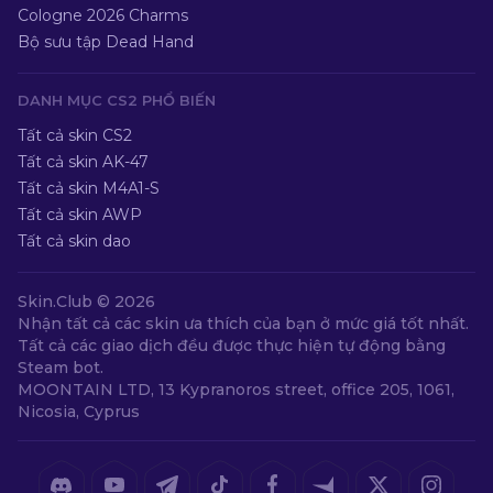
Cologne 2026 Charms
Bộ sưu tập Dead Hand
DANH MỤC CS2 PHỔ BIẾN
Tất cả skin CS2
Tất cả skin AK-47
Tất cả skin M4A1-S
Tất cả skin AWP
Tất cả skin dao
Skin.Club ©
2026
Nhận tất cả các skin ưa thích của bạn ở mức giá tốt nhất.
Tất cả các giao dịch đều được thực hiện tự động bằng
Steam bot.
MOONTAIN LTD, 13 Kypranoros street, office 205, 1061,
Nicosia, Cyprus