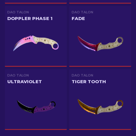
DAO TALON
DAO TALON
DOPPLER PHASE 1
FADE
DAO TALON
DAO TALON
ULTRAVIOLET
TIGER TOOTH