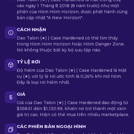
vào ngày 1 Tháng 8 2018 (8 năm trước) như một
phần của Hòm Hòm Horizon, được phát hành cùng
bản cập nhật "A New Horizon".
CÁCH NHẬN
Dao Talon (★) | Case Hardened có thể tìm thấy
trong Hòm Hòm Horizon hoặc Hòm Danger Zone.
Nó không thuộc bất kỳ bộ sưu tập nào.
TỶ LỆ RƠI
Độ hiếm của Dao Talon (★) | Case Hardened là Mật
vụ (★), với tỷ lệ rơi ước tính là 0,26% khi mở hòm.
Đây là loại rơi hiếm nhất.
GIÁ
Giá của Dao Talon (★) | Case Hardened dao động từ
$358.51 đến $1,130.99, khiến nó trở thành một skin
giá trị cao. Hiện có thể mua trên nhiều marketplace.
CÁC PHIÊN BẢN NGOẠI HÌNH