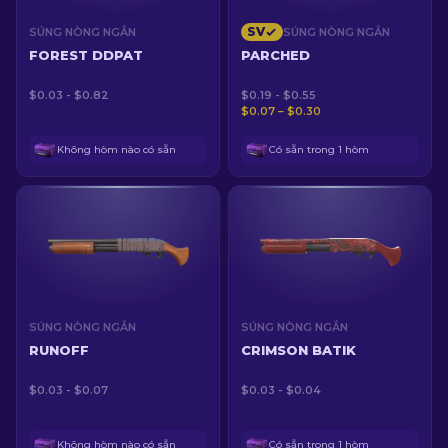
SV
SÚNG NÒNG NGẮN
SÚNG NÒNG NGẮN
FOREST DDPAT
PARCHED
$0.03 - $0.82
$0.19 - $0.55
$0.07 – $0.30
Không hòm nào có sẵn
Có sẵn trong 1 hòm
SÚNG NÒNG NGẮN
SÚNG NÒNG NGẮN
RUNOFF
CRIMSON BATIK
$0.03 - $0.07
$0.03 - $0.04
Không hòm nào có sẵn
Có sẵn trong 1 hòm