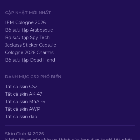
CẬP NHẬT MỚI NHẤT
IEM Cologne 2026
Bộ sưu tập Arabesque
Bộ sưu tập Spy Tech
Jackass Sticker Capsule
Cologne 2026 Charms
Bộ sưu tập Dead Hand
DANH MỤC CS2 PHỔ BIẾN
Tất cả skin CS2
Tất cả skin AK-47
Tất cả skin M4A1-S
Tất cả skin AWP
Tất cả skin dao
Skin.Club ©
2026