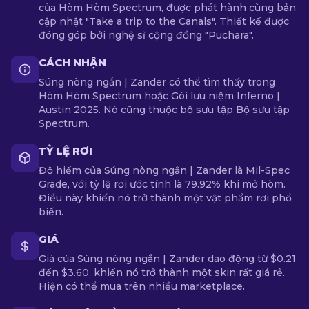
của Hòm Hòm Spectrum, được phát hành cùng bản
cập nhật "Take a trip to the Canals". Thiết kế được
đóng góp bởi nghệ sĩ cộng đồng "Puchara".
CÁCH NHẬN
Súng nòng ngắn | Zander có thể tìm thấy trong
Hòm Hòm Spectrum hoặc Gói lưu niệm Inferno |
Austin 2025. Nó cũng thuộc bộ sưu tập Bộ sưu tập
Spectrum.
TỶ LỆ RƠI
Độ hiếm của Súng nòng ngắn | Zander là Mil-Spec
Grade, với tỷ lệ rơi ước tính là 79.92% khi mở hòm.
Điều này khiến nó trở thành một vật phẩm rơi phổ
biến.
GIÁ
Giá của Súng nòng ngắn | Zander dao động từ $0.21
đến $3.60, khiến nó trở thành một skin rất giá rẻ.
Hiện có thể mua trên nhiều marketplace.