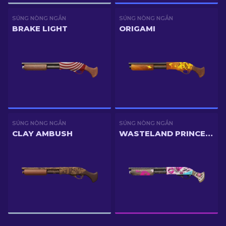
SÚNG NÒNG NGẮN
SÚNG NÒNG NGẮN
BRAKE LIGHT
ORIGAMI
SÚNG NÒNG NGẮN
SÚNG NÒNG NGẮN
CLAY AMBUSH
WASTELAND PRINCESS