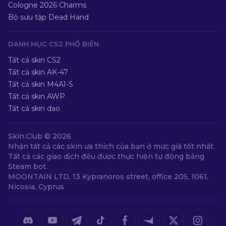
Cologne 2026 Charms
Bộ sưu tập Dead Hand
DANH MỤC CS2 PHỔ BIẾN
Tất cả skin CS2
Tất cả skin AK-47
Tất cả skin M4A1-S
Tất cả skin AWP
Tất cả skin dao
Skin.Club ©
2026
Nhận tất cả các skin ưa thích của bạn ở mức giá tốt nhất.
Tất cả các giao dịch đều được thực hiện tự động bằng
Steam bot.
MOONTAIN LTD, 13 Kypranoros street, office 205, 1061,
Nicosia, Cyprus