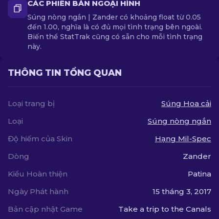
CÁC PHIÊN BẢN NGOẠI HÌNH
Súng nòng ngắn | Zander có khoảng float từ 0.05
đến 1.00, nghĩa là có đủ mọi tình trạng bên ngoài.
Biến thể StatTrak cũng có sẵn cho mỗi tình trạng
này.
THÔNG TIN TỔNG QUAN
Loại trang bị
Súng Hoa cải
Loại
Súng nòng ngắn
Độ hiếm của Skin
Hạng Mil-Spec
Dòng
Zander
Kiểu Hoàn thiện
Patina
Ngày Phát hành
15 tháng 3, 2017
Bản cập nhật Game
Take a trip to the Canals