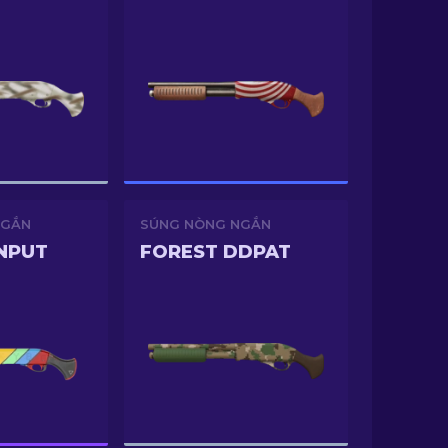
NGẮN
SÚNG NÒNG NGẮN
NPUT
FOREST DDPAT