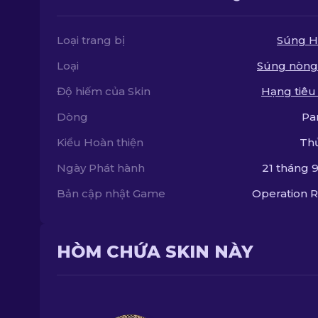
Loại trang bị
Súng H
Loại
Súng nòng
Độ hiếm của Skin
Hạng tiêu
Dòng
Pa
Kiểu Hoàn thiện
Th
Ngày Phát hành
21 tháng 9
Bản cập nhật Game
Operation R
HÒM CHỨA SKIN NÀY