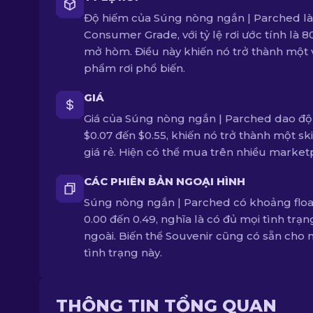
Độ hiếm của Súng nòng ngắn | Parched là
Consumer Grade, với tỷ lệ rơi ước tính là 8
mở hòm. Điều này khiến nó trở thành một 
phẩm rơi phổ biến.
GIÁ
Giá của Súng nòng ngắn | Parched dao độ
$0.07 đến $0.55, khiến nó trở thành một ski
giá rẻ. Hiện có thể mua trên nhiều market
CÁC PHIÊN BẢN NGOẠI HÌNH
Súng nòng ngắn | Parched có khoảng floa
0.00 đến 0.49, nghĩa là có đủ mọi tình trạ
ngoài. Biến thể Souvenir cũng có sẵn cho 
tình trạng này.
THÔNG TIN TỔNG QUAN