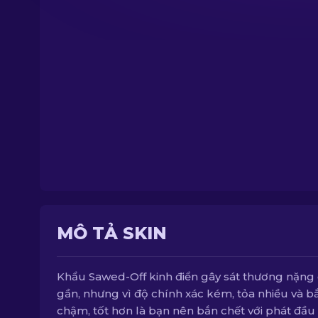
MÔ TẢ SKIN
Khẩu Sawed-Off kinh điển gây sát thương nặng
gần, nhưng vì độ chính xác kém, tỏa nhiều và b
chậm, tốt hơn là bạn nên bắn chết với phát đầu 