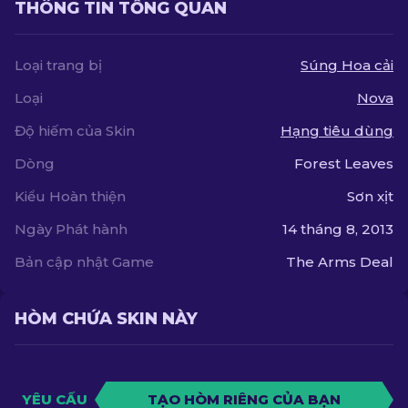
THÔNG TIN TỔNG QUAN
Loại trang bị
Súng Hoa cải
Loại
Nova
Độ hiếm của Skin
Hạng tiêu dùng
Dòng
Forest Leaves
Kiểu Hoàn thiện
Sơn xịt
Ngày Phát hành
14 tháng 8, 2013
Bản cập nhật Game
The Arms Deal
HÒM CHỨA SKIN NÀY
YÊU CẦU
TẠO HÒM RIÊNG CỦA BẠN