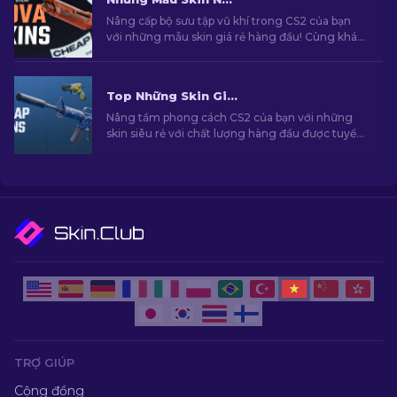
Nâng cấp bộ sưu tập vũ khí trong CS2 của bạn
với những mẫu skin giá rẻ hàng đầu! Cùng khám
phá những lựa chọn tốt nhất với mức giá phải
chăng nhất dành cho những ai quan tâm đến
phong cách của mình!
Top Những Skin Giá Rẻ Hàng Đầu Trong CS2 [2026]
Nâng tầm phong cách CS2 của bạn với những
skin siêu rẻ với chất lượng hàng đầu được tuyển
chọn bởi chuyên gia của chúng tôi!
TRỢ GIÚP
Cộng đồng