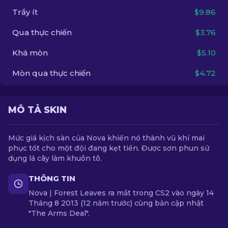
Trầy ít
$9.86
VI
Qua thực chiến
$3.76
Khá mòn
$5.10
Mòn qua thực chiến
$4.72
MÔ TẢ SKIN
Mức giá kịch sàn của Nova khiến nó thành vũ khí mai
phục tốt cho một đội đang kẹt tiền. Được sơn phun sử
dụng lá cây làm khuôn tô.
THÔNG TIN
Nova | Forest Leaves ra mắt trong CS2 vào ngày 14
Tháng 8 2013 (12 năm trước) cùng bản cập nhật
"The Arms Deal".