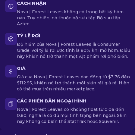
CÁCH NHẬN
Nova | Forest Leaves không có trong bất kỳ hòm
nào. Tuy nhiên, nó thuộc bộ sưu tập Bộ sưu tập
Aztec.
TỶ LỆ RƠI
Độ hiếm của Nova | Forest Leaves là Consumer
Grade, với tỷ lệ rơi ước tính là 80% khi mở hòm. Điều
này khiến nó trở thành một vật phẩm rơi phổ biến.
GIÁ
Giá của Nova | Forest Leaves dao động từ $3.76 đến
$112.95, khiến nó trở thành một skin rất giá rẻ. Hiện
có thể mua trên nhiều marketplace.
CÁC PHIÊN BẢN NGOẠI HÌNH
Nova | Forest Leaves có khoảng float từ 0.06 đến
0.80, nghĩa là có đủ mọi tình trạng bên ngoài. Skin
này không có biến thể StatTrak hoặc Souvenir.