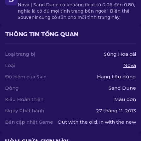
Nova | Sand Dune có khoảng float từ 0.06 đến 0.80,
nghĩa là có đủ mọi tình trạng bên ngoài. Biến thể
Souvenir cũng có sẵn cho mỗi tình trạng này.
THÔNG TIN TỔNG QUAN
Loại trang bị
Súng Hoa cải
Loại
Nova
Độ hiếm của Skin
Hạng tiêu dùng
Dòng
Sand Dune
Kiểu Hoàn thiện
Màu đơn
Ngày Phát hành
27 tháng 11, 2013
Bản cập nhật Game
Out with the old, in with the new