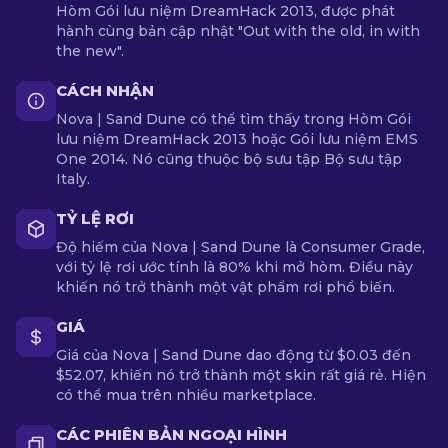
Hòm Gói lưu niệm DreamHack 2013, được phát
hành cùng bản cập nhật "Out with the old, in with
the new".
CÁCH NHẬN
Nova | Sand Dune có thể tìm thấy trong Hòm Gói
lưu niệm DreamHack 2013 hoặc Gói lưu niệm EMS
One 2014. Nó cũng thuộc bộ sưu tập Bộ sưu tập
Italy.
TỶ LỆ RƠI
Độ hiếm của Nova | Sand Dune là Consumer Grade,
với tỷ lệ rơi ước tính là 80% khi mở hòm. Điều này
khiến nó trở thành một vật phẩm rơi phổ biến.
GIÁ
Giá của Nova | Sand Dune dao động từ $0.03 đến
$52.07, khiến nó trở thành một skin rất giá rẻ. Hiện
có thể mua trên nhiều marketplace.
CÁC PHIÊN BẢN NGOẠI HÌNH