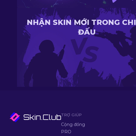
NHẬN SKIN MỚI TRONG CH
ĐẤU
TRỢ GIÚP
Cộng đồng
PRO