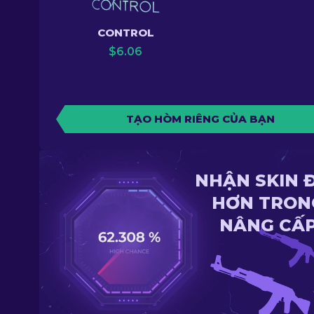
CONTROL
$
6.06
TẠO HÒM RIÊNG CỦA BẠN
NHẬN SKIN 
HƠN TRON
NÂNG CẤ