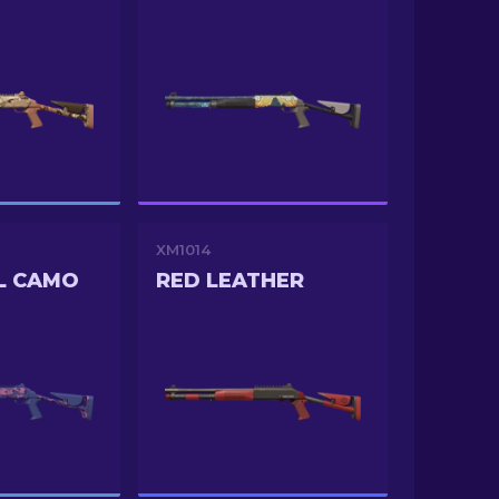
XM1014
L CAMO
RED LEATHER