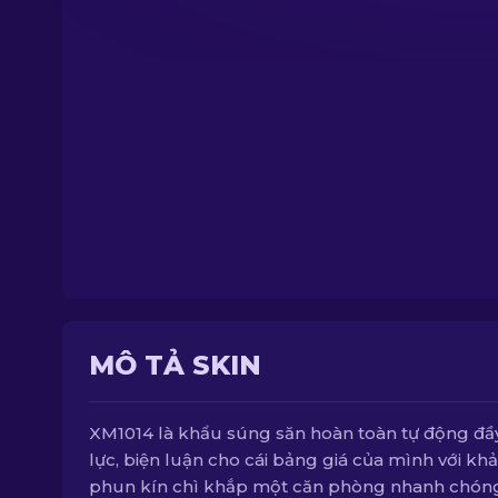
MÔ TẢ SKIN
XM1014 là khẩu súng săn hoàn toàn tự động đầ
lực, biện luận cho cái bảng giá của mình với kh
phun kín chì khắp một căn phòng nhanh chón