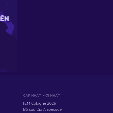
IẾN
CẬP NHẬT MỚI NHẤT
IEM Cologne 2026
Bộ sưu tập Arabesque