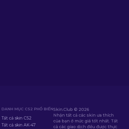
DANH MỤC CS2 PHỔ BIẾN
Skin.Club ©
2026
Nhận tất cả các skin ưa thích
Tất cả skin CS2
của bạn ở mức giá tốt nhất. Tất
Tất cả skin AK-47
cả các giao dịch đều được thực