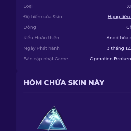
Loại
X
Độ hiếm của Skin
Hạng tiêu
Dòng
C
Kiểu Hoàn thiện
Anod hóa 
Ngày Phát hành
3 tháng 12
Bản cập nhật Game
Operation Broken
HÒM CHỨA SKIN NÀY