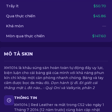
Trầy ít
$50.70
VI
Qua thực chiến
$45.86
Khá mòn
—
Mòn qua thực chiến
$147.60
MÔ TẢ SKIN
XM1014 là khẩu súng săn hoàn toàn tự động đầy uy lực,
biện luận cho cái bảng giá của mình với khả năng phun
kín chì khắp một căn phòng nhanh chóng. Báng và tay
cầm được bọc da màu đỏ.
Dọn hành lý đi. Đi giết cái
thằng mặt L đó nào... - Quỷ Oni và Valkyrie, phần 2
THÔNG TIN
XM1014 | Red Leather ra mắt trong CS2 vào ngày 1
Tháng 7 2014 (12 năm trước) cùng bản cập nhật