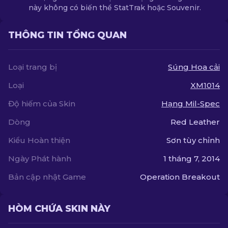
này không có biến thể StatTrak hoặc Souvenir.
THÔNG TIN TỔNG QUAN
Loại trang bị
Súng Hoa cải
Loại
XM1014
Độ hiếm của Skin
Hạng Mil-Spec
Dòng
Red Leather
Kiểu Hoàn thiện
Sơn tùy chỉnh
Ngày Phát hành
1 tháng 7, 2014
Bản cập nhật Game
Operation Breakout
HÒM CHỨA SKIN NÀY