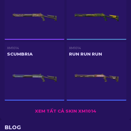
XM1014
XM1014
SCUMBRIA
RUN RUN RUN
XEM TẤT CẢ SKIN XM1014
BLOG