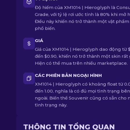
Độ hiếm của XM1014 | Hieroglyph là Con
Grade, với tỷ lệ rơi ước tính là 80% khi mở
Điều này khiến nó trở thành một vật phẩm 
phổ biến.
GIÁ
Giá của XM1014 | Hieroglyph dao động từ 
đến $0.90, khiến nó trở thành một skin rất g
Hiện có thể mua trên nhiều marketplace.
CÁC PHIÊN BẢN NGOẠI HÌNH
XM1014 | Hieroglyph có khoảng float từ 0.
đến 1.00, nghĩa là có đủ mọi tình trạng bên
ngoài. Biến thể Souvenir cũng có sẵn cho 
tình trạng này.
THÔNG TIN TỔNG QUAN