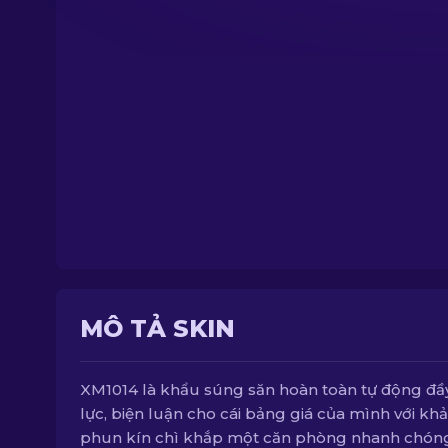
MÔ TẢ SKIN
XM1014 là khẩu súng săn hoàn toàn tự động đầ
lực, biện luận cho cái bảng giá của mình với kh
phun kín chì khắp một căn phòng nhanh chón