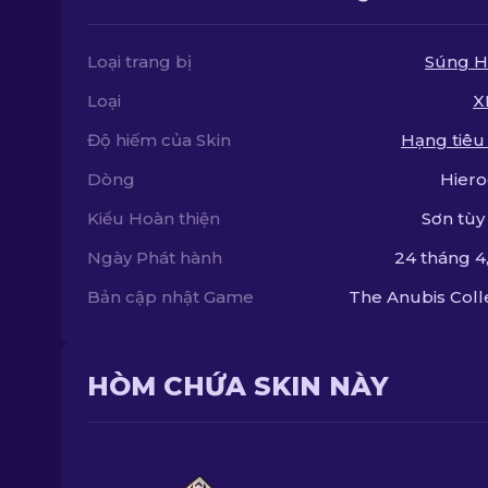
Loại trang bị
Súng H
Loại
X
Độ hiếm của Skin
Hạng tiêu
Dòng
Hiero
Kiểu Hoàn thiện
Sơn tùy
Ngày Phát hành
24 tháng 4
Bản cập nhật Game
The Anubis Coll
HÒM CHỨA SKIN NÀY