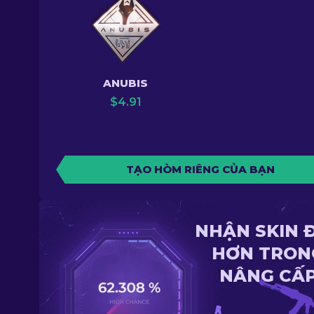
ANUBIS
$
4.91
TẠO HÒM RIÊNG CỦA BẠN
NHẬN SKIN 
HƠN TRON
NÂNG CẤ