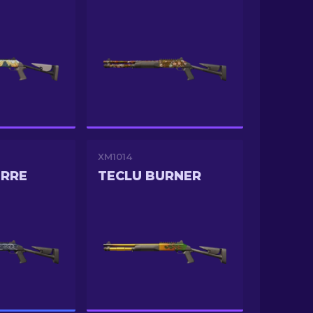
XM1014
ORRE
TECLU BURNER