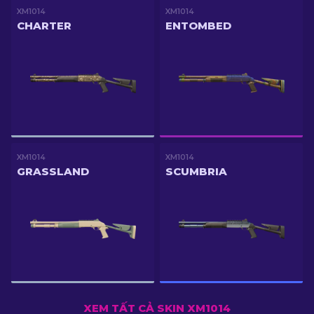
XM1014
XM1014
CHARTER
ENTOMBED
XM1014
XM1014
GRASSLAND
SCUMBRIA
XEM TẤT CẢ SKIN XM1014