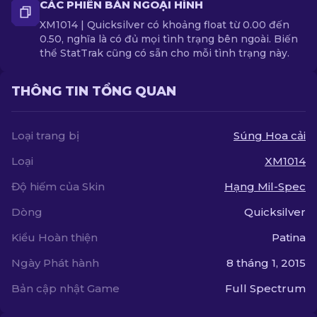
CÁC PHIÊN BẢN NGOẠI HÌNH
XM1014 | Quicksilver có khoảng float từ 0.00 đến
0.50, nghĩa là có đủ mọi tình trạng bên ngoài. Biến
thể StatTrak cũng có sẵn cho mỗi tình trạng này.
THÔNG TIN TỔNG QUAN
Loại trang bị
Súng Hoa cải
Loại
XM1014
Độ hiếm của Skin
Hạng Mil-Spec
Dòng
Quicksilver
Kiểu Hoàn thiện
Patina
Ngày Phát hành
8 tháng 1, 2015
Bản cập nhật Game
Full Spectrum