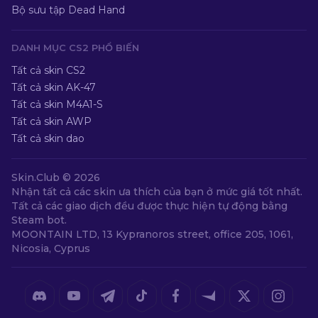
Bộ sưu tập Dead Hand
DANH MỤC CS2 PHỔ BIẾN
Tất cả skin CS2
Tất cả skin AK-47
Tất cả skin M4A1-S
Tất cả skin AWP
Tất cả skin dao
Skin.Club ©
2026
Nhận tất cả các skin ưa thích của bạn ở mức giá tốt nhất.
Tất cả các giao dịch đều được thực hiện tự động bằng
Steam bot.
MOONTAIN LTD, 13 Kypranoros street, office 205, 1061,
Nicosia, Cyprus