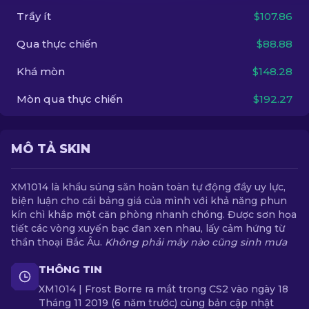
Trầy ít
$107.86
VI
Qua thực chiến
$88.88
Khá mòn
$148.28
Mòn qua thực chiến
$192.27
MÔ TẢ SKIN
XM1014 là khẩu súng săn hoàn toàn tự động đầy uy lực,
biện luận cho cái bảng giá của mình với khả năng phun
kín chì khắp một căn phòng nhanh chóng. Được sơn họa
tiết các vòng xuyến bạc đan xen nhau, lấy cảm hứng từ
thần thoại Bắc Âu.
Không phải mây nào cũng sinh mưa
THÔNG TIN
XM1014 | Frost Borre ra mắt trong CS2 vào ngày 18
Tháng 11 2019 (6 năm trước) cùng bản cập nhật