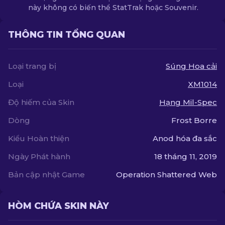
này không có biến thể StatTrak hoặc Souvenir.
THÔNG TIN TỔNG QUAN
Loại trang bị
Súng Hoa cải
Loại
XM1014
Độ hiếm của Skin
Hạng Mil-Spec
Dòng
Frost Borre
Kiểu Hoàn thiện
Anod hóa đa sắc
Ngày Phát hành
18 tháng 11, 2019
Bản cập nhật Game
Operation Shattered Web
HÒM CHỨA SKIN NÀY