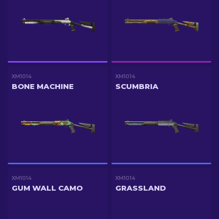
XM1014
XM1014
BONE MACHINE
SCUMBRIA
XM1014
XM1014
GUM WALL CAMO
GRASSLAND