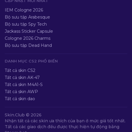
CẬP NHẬT MỚI NHẤT
IEM Cologne 2026
Bộ sưu tập Arabesque
Bộ sưu tập Spy Tech
Jackass Sticker Capsule
Cologne 2026 Charms
Bộ sưu tập Dead Hand
DANH MỤC CS2 PHỔ BIẾN
Tất cả skin CS2
Tất cả skin AK-47
Tất cả skin M4A1-S
Tất cả skin AWP
Tất cả skin dao
Skin.Club ©
2026
Nhận tất cả các skin ưa thích của bạn ở mức giá tốt nhất.
Tất cả các giao dịch đều được thực hiện tự động bằng