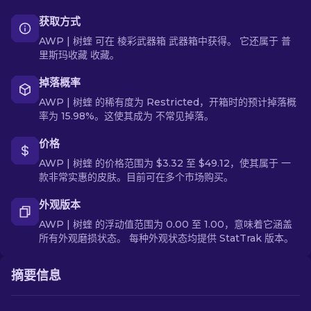
获取方式
AWP | 树蝰 可在 棱彩武器箱 武器箱中获得。 它还属于 普
里斯玛收藏 收藏。
掉落概率
AWP | 树蝰 的稀有度为 Restricted，开箱时的预计掉落概
率为 15.98%。这使其成为 不常见掉落。
价格
AWP | 树蝰 的价格范围为 $3.32 至 $49.12，使其属于 一
款非常实惠的皮肤。目前可在多个市场购买。
外观版本
AWP | 树蝰 的浮动值范围为 0.00 至 1.00，意味着它涵盖
所有外观磨损状态。 每种外观状态均提供 StatTrak 版本。
摘要信息