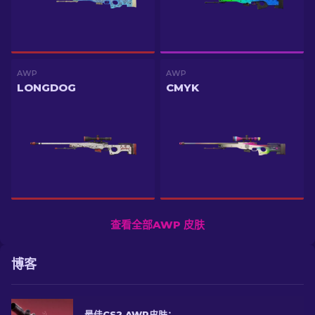
AWP
AWP
LONGDOG
CMYK
查看全部AWP 皮肤
博客
最佳CS2 AWP皮肤：狙击手的选择[2026]