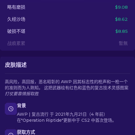
略有磨损
$9.08
ZH-CN
久经沙场
$8.62
破损不堪
$8.85
战痕累累
暫無
皮肤描述
高风险，高回报，恶名昭彰的 AWP 因其标志性的枪声和一枪一个
的准则而为人熟知。 这把武器绘有红色和蓝色的复古技术灵感图案
打仗要靠情报取胜
背景
AWP | 复古流行 于 2021年九月21日（4 年前）
在"Operation Riptide"更新中于 CS2 中首次登场。
获取方式