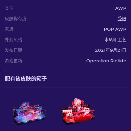
类型
AWP
皮肤稀有度
受限
家族
POP AWP
外观风格
水转印工艺
发布日期
2021年9月21日
游戏更新
Operation Riptide
配有该皮肤的箱子