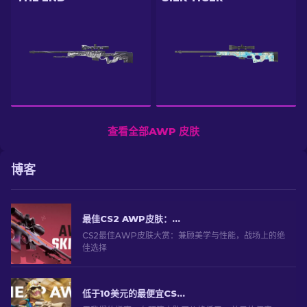
查看全部AWP 皮肤
博客
最佳CS2 AWP皮肤：狙击手的选择[2026]
CS2最佳AWP皮肤大赏：兼顾美学与性能，战场上的绝
佳选择
低于10美元的最便宜CS2 AWP皮肤：完整列表 [2026]