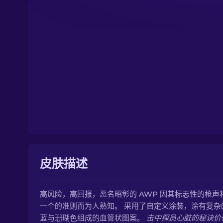
皮肤描述
高风险，高回报，恶名昭彰的 AWP 因其标志性的枪声
一个的准则而为人熟知。 采用了自定义涂装，涂有复杂
蓝与珊瑚色组成的血管状图案。
击中探员心脏的秘诀价