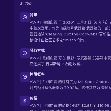
$4750
背景
AWP | 毛细血管 于 2020年三月31日（6 年前）
中首次登场，作为 棱彩2号武器箱 武器箱的一部
武器箱随"Clearing Out the Cobwebs"更新
该设计由社区艺术家"m03h"创作。
获取方式
AWP | 毛细血管 可在 棱彩2号武器箱 武器箱中
它还属于 普里斯玛-2收藏 收藏。
掉落概率
AWP | 毛细血管 的稀有度为 Mil-Spec Grade
时的预计掉落概率为 79.92%。这使其成为 普通
价格
AWP | 毛细血管 的价格范围为 $0.63 至 $10.9