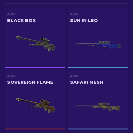
AWP
AWP
BLACK BOX
SUN IN LEO
AWP
AWP
SOVEREIGN FLAME
SAFARI MESH