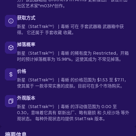
社区艺术家"m03h"创作。
获取方式
新星（StatTrak™） | 毒蜥 可在 手套武器箱 武器箱中获
得。 它还属于 手套收藏 收藏。
掉落概率
新星（StatTrak™） | 毒蜥 的稀有度为 Restricted，开箱
时的预计掉落概率为 15.98%。这使其成为 不常见掉落。
价格
新星（StatTrak™） | 毒蜥 的价格范围为 $1.53 至 $7.11，
使其属于 一款非常实惠的皮肤。目前可在多个市场购买。
外观版本
新星（StatTrak™） | 毒蜥 的浮动值范围为 0.00 至
0.30，意味着它具有 崭新出厂、略有磨损 和 久经沙场 等外
观状态。 每种外观状态均提供 StatTrak 版本。
摘要信息