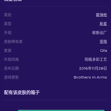
类别
霰弹枪
类型
新星
外观
崭新出厂
皮肤稀有度
受限
家族
Gila
外观风格
阳极多彩工艺
发布日期
2016年11月28日
游戏更新
Brothers In Arms
配有该皮肤的箱子