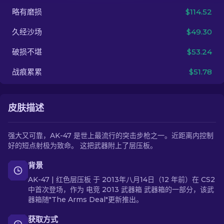
略有磨损
$114.52
ZH-CN
久经沙场
$49.30
破损不堪
$53.24
战痕累累
$51.78
皮肤描述
强大又可靠，AK-47 是世上最流行的突击步枪之一。近距离内控制
好的短点射极为致命。 这把武器附上了层压板。
背景
AK-47 | 红色层压板 于 2013年八月14日（12 年前）在 CS2
中首次登场，作为 电竞 2013 武器箱 武器箱的一部分，该武
器箱随"The Arms Deal"更新推出。
获取方式