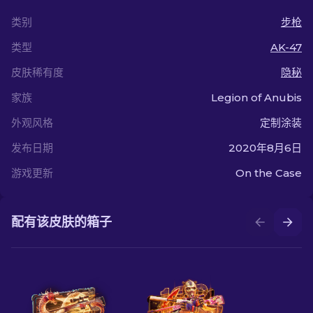
类别
步枪
类型
AK-47
皮肤稀有度
隐秘
家族
Legion of Anubis
外观风格
定制涂装
发布日期
2020年8月6日
游戏更新
On the Case
配有该皮肤的箱子