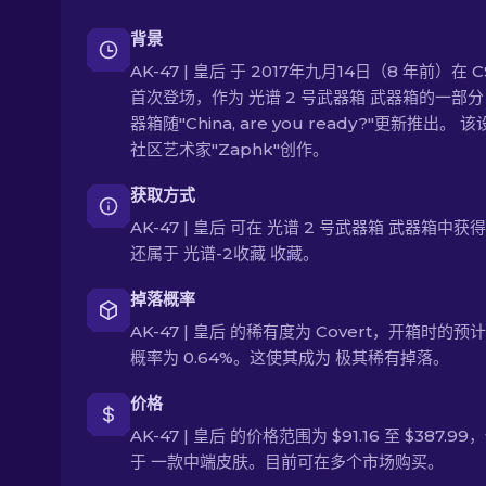
背景
AK-47 | 皇后 于 2017年九月14日（8 年前）在 C
首次登场，作为 光谱 2 号武器箱 武器箱的一部
器箱随"China, are you ready?"更新推出。 
社区艺术家"Zaphk"创作。
获取方式
AK-47 | 皇后 可在 光谱 2 号武器箱 武器箱中获
还属于 光谱-2收藏 收藏。
掉落概率
AK-47 | 皇后 的稀有度为 Covert，开箱时的预
概率为 0.64%。这使其成为 极其稀有掉落。
价格
AK-47 | 皇后 的价格范围为 $91.16 至 $387.9
于 一款中端皮肤。目前可在多个市场购买。