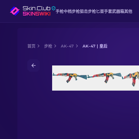
手枪
中档
步枪
狙击步枪
匕首
手套
武器箱
其他
首页
步枪
AK-47
AK-47 | 皇后
Media of
AK-47 | 皇后