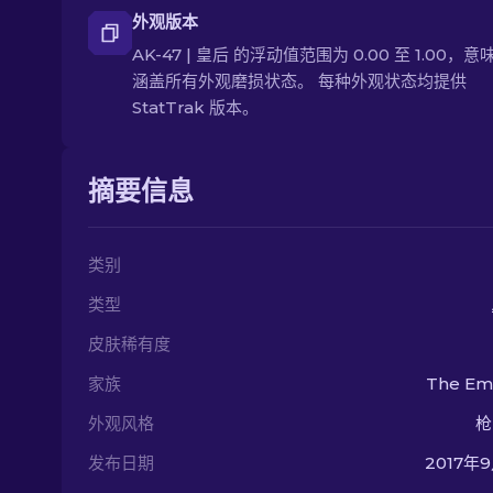
外观版本
AK-47 | 皇后 的浮动值范围为 0.00 至 1.00，
涵盖所有外观磨损状态。 每种外观状态均提供
StatTrak 版本。
摘要信息
类别
类型
皮肤稀有度
家族
The Em
外观风格
枪
发布日期
2017年