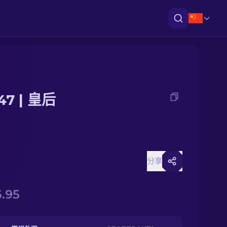
47 | 皇后
分享
.95