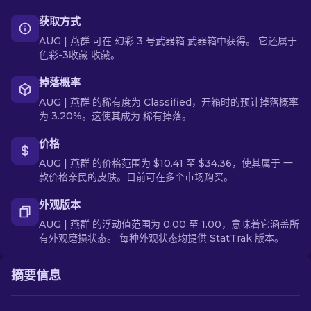
获取方式
AUG | 燕群 可在 幻彩 3 号武器箱 武器箱中获得。 它还属于
色彩-3收藏 收藏。
掉落概率
AUG | 燕群 的稀有度为 Classified，开箱时的预计掉落概率
为 3.20%。这使其成为 稀有掉落。
价格
AUG | 燕群 的价格范围为 $10.41 至 $34.36，使其属于 一
款价格亲民的皮肤。目前可在多个市场购买。
外观版本
AUG | 燕群 的浮动值范围为 0.00 至 1.00，意味着它涵盖所
有外观磨损状态。 每种外观状态均提供 StatTrak 版本。
摘要信息