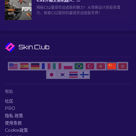
CS2开箱交易机器人：深入探索
揭秘CS2最受欢迎皮肤的魅力！从惊艳设计到投资潜
力，探索CS2提供的最受欢迎皮肤世界！
帮助
社区
PRO
隐私 政策
使用条款
Cookie政策