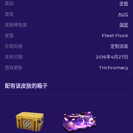
类别
步枪
类型
AUG
皮肤稀有度
保密
家族
Fleet Flock
外观风格
定制涂装
发布日期
2016年4月27日
游戏更新
Trichromacy
配有该皮肤的箱子