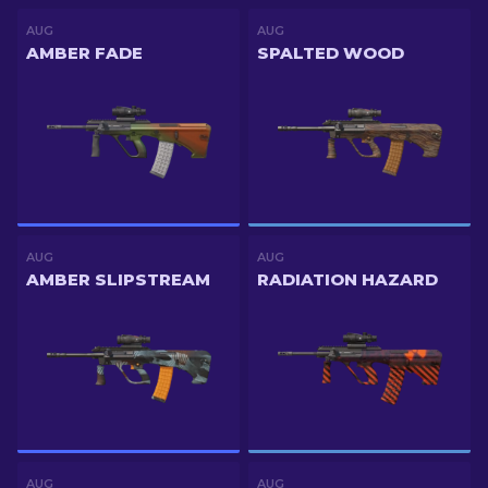
AUG
AUG
AMBER FADE
SPALTED WOOD
AUG
AUG
AMBER SLIPSTREAM
RADIATION HAZARD
AUG
AUG