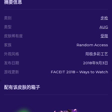
摘要信息
类别
步枪
类型
AUG
皮肤稀有度
受限
家族
Random Access
外观风格
阳极多彩工艺
发布日期
2018年9月3日
游戏更新
FACEIT 2018 – Ways to Watch
配有该皮肤的箱子