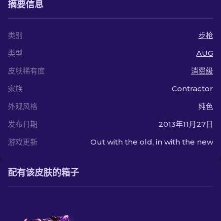
摘要信息
类别
步枪
类型
AUG
皮肤稀有度
消费级
家族
Contractor
外观风格
纯色
发布日期
2013年11月27日
游戏更新
Out with the old, in with the new
配有该皮肤的箱子