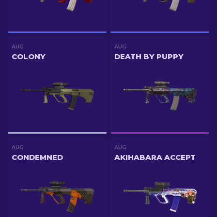
AUG
AUG
COLONY
DEATH BY PUPPY
AUG
AUG
CONDEMNED
AKIHABARA ACCEPT