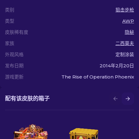
类别
狙击步枪
类型
AWP
皮肤稀有度
隐秘
家族
二西莫夫
外观风格
定制涂装
发布日期
2014年2月20日
游戏更新
The Rise of Operation Phoenix
配有该皮肤的箱子