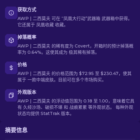
获取方式
AWP | 二西莫夫 可在 “凤凰大行动”武器箱 武器箱中获得。
它还属于 凤凰收藏 收藏。
掉落概率
AWP | 二西莫夫 的稀有度为 Covert，开箱时的预计掉落概
率为 0.64%。这使其成为 极其稀有掉落。
价格
AWP | 二西莫夫 的价格范围为 $72.95 至 $230.47，使其
属于 一款中端皮肤。目前可在多个市场购买。
外观版本
AWP | 二西莫夫 的浮动值范围为 0.18 至 1.00，意味着它具
有 久经沙场、破损不堪 和 战痕累累 等外观状态。 每种外观
状态均提供 StatTrak 版本。
摘要信息