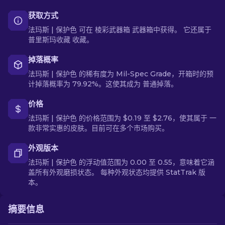
获取方式
法玛斯 | 保护色 可在 棱彩武器箱 武器箱中获得。 它还属于
普里斯玛收藏 收藏。
掉落概率
法玛斯 | 保护色 的稀有度为 Mil-Spec Grade，开箱时的预
计掉落概率为 79.92%。这使其成为 普通掉落。
价格
法玛斯 | 保护色 的价格范围为 $0.19 至 $2.76，使其属于 一
款非常实惠的皮肤。目前可在多个市场购买。
外观版本
法玛斯 | 保护色 的浮动值范围为 0.00 至 0.55，意味着它涵
盖所有外观磨损状态。 每种外观状态均提供 StatTrak 版
本。
摘要信息