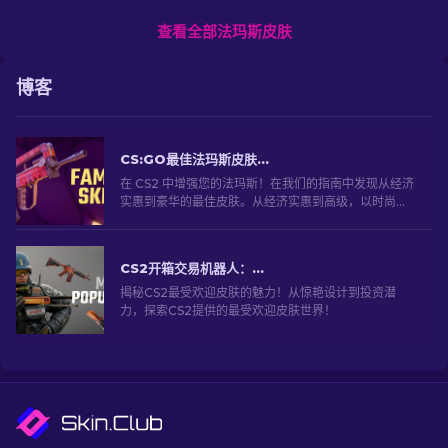
查看全部法玛斯皮肤
博客
CS:GO最佳法玛斯皮肤：从便宜到最昂贵 [2026]
在 CS2 中增强您的法玛斯！在我们的指南中发现从经济
实惠到豪华的最佳皮肤。从经济实惠到高级，以时尚的
方式提升您的游戏体验。
CS2开箱交易机器人：深入探索
揭秘CS2最受欢迎皮肤的魅力！从惊艳设计到投资潜
力，探索CS2提供的最受欢迎皮肤世界！