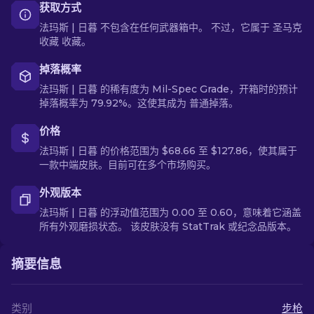
获取方式
法玛斯 | 日暮 不包含在任何武器箱中。 不过，它属于 圣马克
收藏 收藏。
掉落概率
法玛斯 | 日暮 的稀有度为 Mil-Spec Grade，开箱时的预计
掉落概率为 79.92%。这使其成为 普通掉落。
价格
法玛斯 | 日暮 的价格范围为 $68.66 至 $127.86，使其属于
一款中端皮肤。目前可在多个市场购买。
外观版本
法玛斯 | 日暮 的浮动值范围为 0.00 至 0.60，意味着它涵盖
所有外观磨损状态。 该皮肤没有 StatTrak 或纪念品版本。
摘要信息
类别
步枪