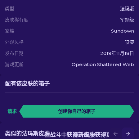
类型
法玛斯
皮肤稀有度
军规级
家族
Sundown
外观风格
喷漆
发布日期
2019年11月18日
游戏更新
Operation Shattered Web
配有该皮肤的箱子
请求
创建你自己的箱子
类似的法玛斯皮肤
在战斗中获得新皮肤
在升级中获得更好的皮肤