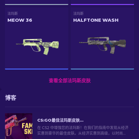
法玛斯
法玛斯
MEOW 36
HALFTONE WASH
查看全部法玛斯皮肤
博客
CS:GO最佳法玛斯皮肤：从便宜到最昂贵 [2026]
在 CS2 中增强您的法玛斯！在我们的指南中发现从经济
实惠到豪华的最佳皮肤。从经济实惠到高级，以时尚的
方式提升您的游戏体验。