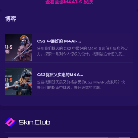
查看全部M4A1-S 皮肤
博客
CS2 中最好的 M4A1-S 皮肤 [2026]
使用我们挑选的 CS2 中最好的 M4A1-S 皮肤升级您的火
力。探索一系列令人惊叹的设计，找到最适合您的武器
库！
CS2优质又实惠的M4A1-S皮肤推荐 [2026]
想要找到既优质又价格亲民的CS2 M4A1-S皮肤吗？快
来我们的指南中挑选，来升级你的武器。