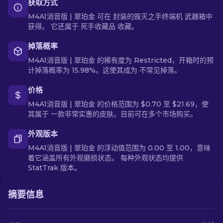
获取方式
M4A1消音版 | 翠珀金 可在 封装的毁灭之手终端机 武器箱中
获得。 它还属于 死手收藏品 收藏。
掉落概率
M4A1消音版 | 翠珀金 的稀有度为 Restricted，开箱时的预
计掉落概率为 15.98%。这使其成为 不常见掉落。
价格
M4A1消音版 | 翠珀金 的价格范围为 $0.70 至 $21.69，使
其属于 一款非常实惠的皮肤。目前可在多个市场购买。
外观版本
M4A1消音版 | 翠珀金 的浮动值范围为 0.00 至 1.00，意味
着它涵盖所有外观磨损状态。 每种外观状态均提供
StatTrak 版本。
摘要信息