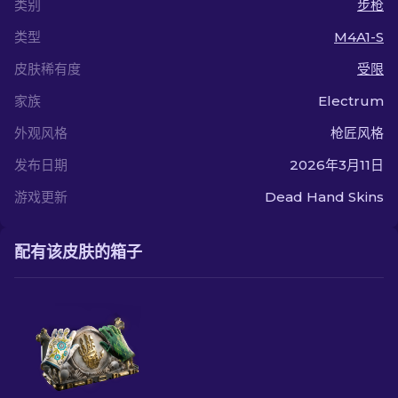
类别
步枪
类型
M4A1-S
皮肤稀有度
受限
家族
Electrum
外观风格
枪匠风格
发布日期
2026年3月11日
游戏更新
Dead Hand Skins
配有该皮肤的箱子