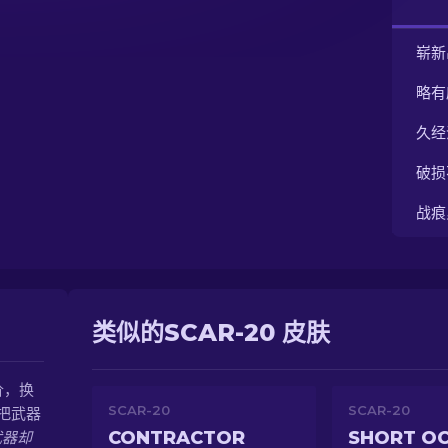
崭新
略有
久经
破损
战痕
类似的SCAR-20 皮肤
价，换
SCAR-20
SCAR-20
把武器
CONTRACTOR
SHORT O
武器却