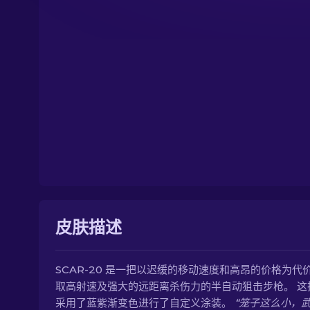
皮肤描述
SCAR-20 是一把以迟缓的移动速度和高昂的价格为代
取高射速及强大的远距离杀伤力的半自动狙击步枪。 这
采用了蓝紫渐变色进行了自定义涂装。
“笼子这么小，