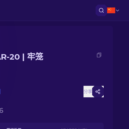
R-20 | 牢笼
分享
6