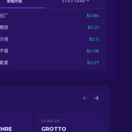
常规外观
STATTRAK™
出厂
$0.86
磨损
$0.21
沙场
$0.11
不堪
$0.08
累累
$0.07
SCAR-20
CHRE
GROTTO