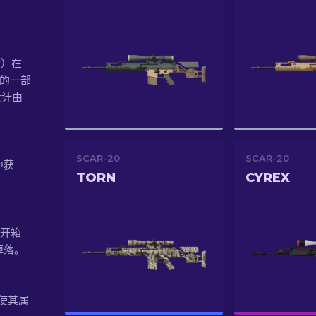
前）在
箱的一部
设计由
SCAR-20
SCAR-20
中获
TORN
CYREX
e，开箱
掉落。
3，使其属