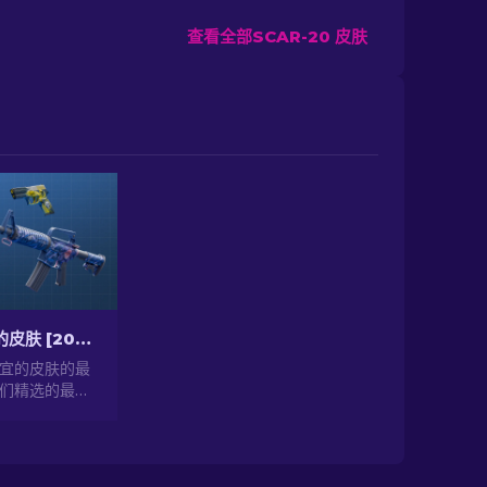
查看全部SCAR-20 皮肤
CS2中最便宜的皮肤 [2026]
便宜的皮肤的最
们精选的最佳
提升你的CS2