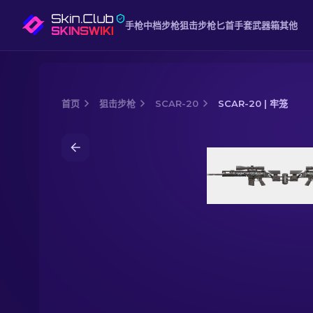
手枪
中档
步枪
狙击步枪
匕首
手套
武器箱
其他
首页
狙击步枪
SCAR-20
SCAR-20 | 牢笼
Media of
SCAR-20 | 牢笼