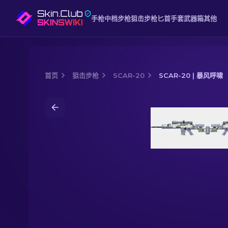
手枪
中档
步枪
狙击步枪
匕首
手套
武器箱
其他
首页
狙击步枪
SCAR-20
SCAR-20 | 暴风呼啸
Media of
SCAR-20 | 暴风呼啸