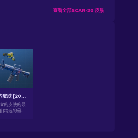
查看全部SCAR-20 皮肤
CS2中最便宜的皮肤 [2026]
便宜的皮肤的最
们精选的最佳
提升你的CS2