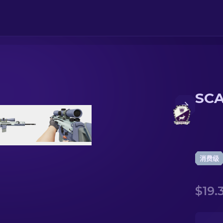
SC
消费级
$19.