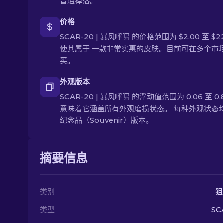
普通掉落。
价格
SCAR-20 | 暴风呼啸 的价格范围为 $2.00 至 $2
使其属于 一款非常实惠的皮肤。目前可在多个市
买。
外观版本
SCAR-20 | 暴风呼啸 的浮动值范围为 0.06 至 0.
意味着它涵盖所有外观磨损状态。 每种外观状态
纪念品（Souvenir）版本。
摘要信息
类别
狙
类型
SC