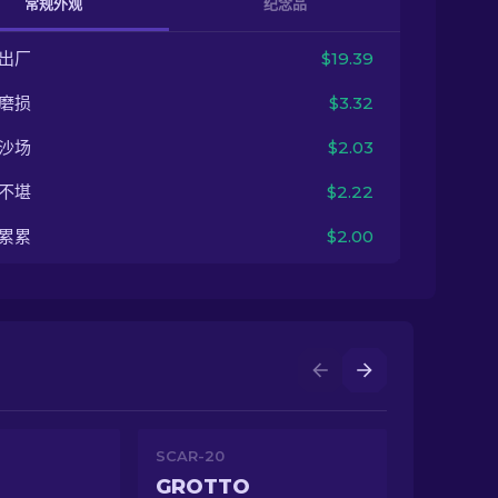
常规外观
纪念品
出厂
$19.39
磨损
$3.32
沙场
$2.03
不堪
$2.22
累累
$2.00
SCAR-20
GROTTO