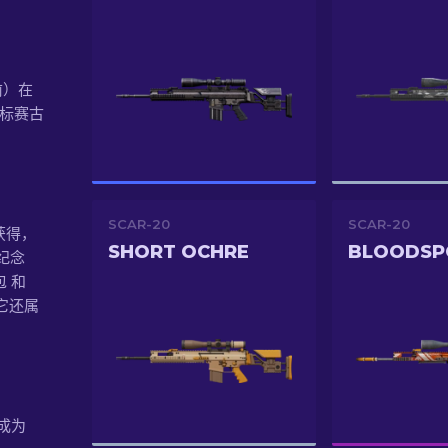
年前）在
锦标赛古
SCAR-20
SCAR-20
个获得，
SHORT OCHRE
BLOODSP
战纪念
包 和
 它还属
成为