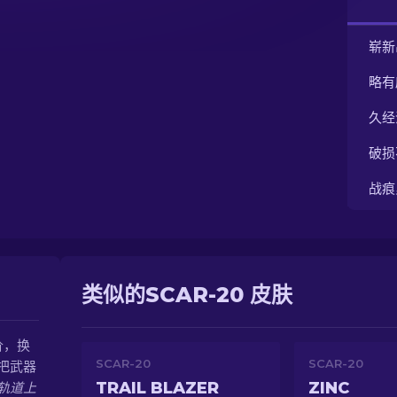
崭新
略有
久经
破损
战痕
类似的SCAR-20 皮肤
价，换
SCAR-20
SCAR-20
把武器
TRAIL BLAZER
ZINC
轨道上