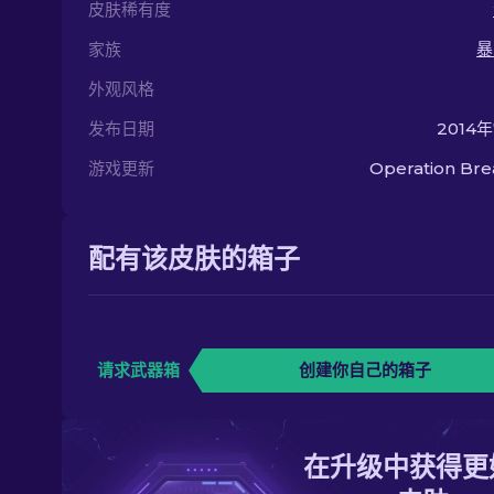
皮肤稀有度
家族
暴
外观风格
发布日期
2014
游戏更新
Operation Br
配有该皮肤的箱子
请求武器箱
创建你自己的箱子
在升级中获得更