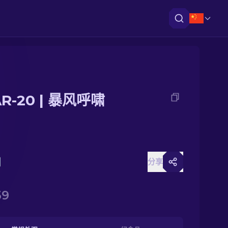
AR-20 | 暴风呼啸
分享
39