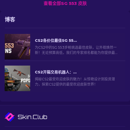
查看全部SG 553 皮肤
博客
CS2各价位最佳SG 553皮肤指南 [2026]
为CS2中的SG 553步枪挑选最佳皮肤，让外观焕然一
新！无论预算高低，我们的专家排名都能为你提供最佳
选择，助你打造独一无二的武器外观。
CS2开箱交易机器人：深入探索
揭秘CS2最受欢迎皮肤的魅力！从惊艳设计到投资潜
力，探索CS2提供的最受欢迎皮肤世界！