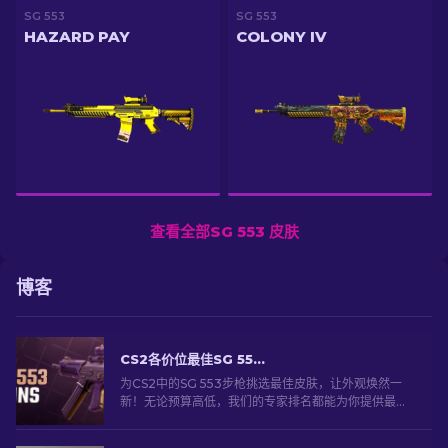
SG 553
SG 553
HAZARD PAY
COLONY IV
查看全部SG 553 皮肤
博客
CS2各价位最佳SG 553皮肤指南 [2026]
为CS2中的SG 553步枪挑选最佳皮肤，让外观焕然一
新！无论预算高低，我们的专家排名都能为你提供最佳
选择，助你打造独一无二的武器外观。