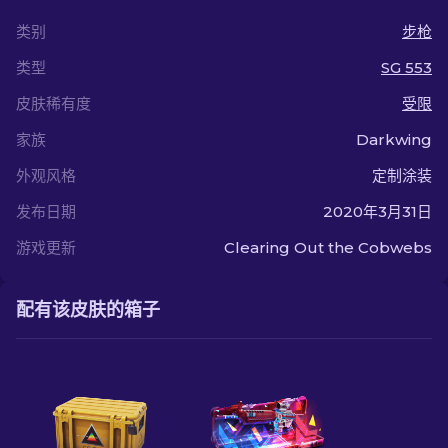
类别
步枪
类型
SG 553
皮肤稀有度
受限
家族
Darkwing
外观风格
定制涂装
发布日期
2020年3月31日
游戏更新
Clearing Out the Cobwebs
配有该皮肤的箱子