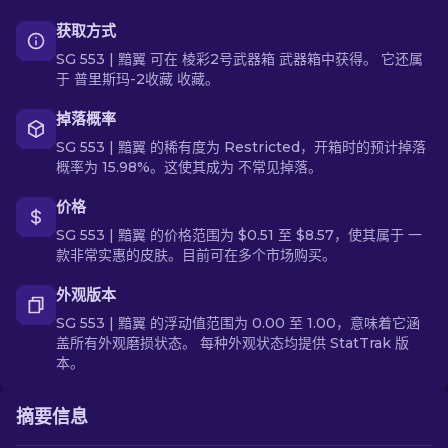
获取方式
SG 553 | 黯翼 可在 棱彩2号武器箱 武器箱中获得。 它还属
于 普里斯玛-2收藏 收藏。
掉落概率
SG 553 | 黯翼 的稀有度为 Restricted，开箱时的预计掉落
概率为 15.98%。这使其成为 不常见掉落。
价格
SG 553 | 黯翼 的价格范围为 $0.51 至 $8.57，使其属于 一
款非常实惠的皮肤。目前可在多个市场购买。
外观版本
SG 553 | 黯翼 的浮动值范围为 0.00 至 1.00，意味着它涵
盖所有外观磨损状态。 每种外观状态均提供 StatTrak 版
本。
摘要信息