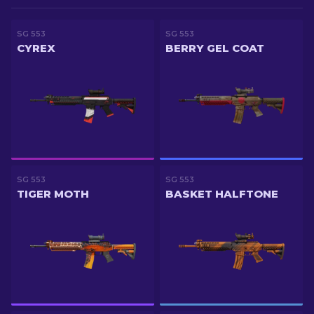
SG 553
SG 553
CYREX
BERRY GEL COAT
SG 553
SG 553
TIGER MOTH
BASKET HALFTONE