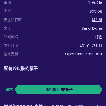
类别
狙击步枪
类型
SSG 08
皮肤稀有度
消费级
家族
Sand Dune
外观风格
纯色
发布日期
2014年7月1日
游戏更新
Operation Breakout
配有该皮肤的箱子
请求
创建你自己的箱子