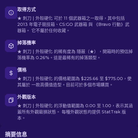
取得方式
★ 刺刀 | 外殼硬化 可於 11 個武器箱之一取得，其中包括
2013 年電子競技箱、CS:GO 武器箱 與 《Bravo 行動》武
器箱。 它不屬於任何收藏。
掉落機率
★ 刺刀 | 外殼硬化 的稀有度為 隱蔽（★），開箱時的預估掉
落機率為 0.26%。這是最稀有的掉落類型。
價格
★ 刺刀 | 外殼硬化 的價格範圍為 $225.66 至 $775.00，使
其屬於 一款高價值造型。目前可於多個市場購買。
外觀版本
★ 刺刀 | 外殼硬化 的浮動值範圍為 0.00 至 1.00，表示其涵
蓋所有外觀磨損狀態。 每種外觀狀態均提供 StatTrak 版
本。
摘要信息