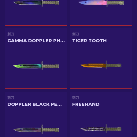
刺刀
刺刀
GAMMA DOPPLER PHASE 4
TIGER TOOTH
刺刀
刺刀
DOPPLER BLACK PEARL
FREEHAND