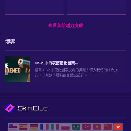
查看全部刺刀皮膚
博客
CS2 中的表面硬化圖案皮膚：完整指南 [2026]
解鎖 CS2 中硬化圖案皮膚的奧秘！深入我們的綜合指
南，了解這些獨特的化妝品設計。