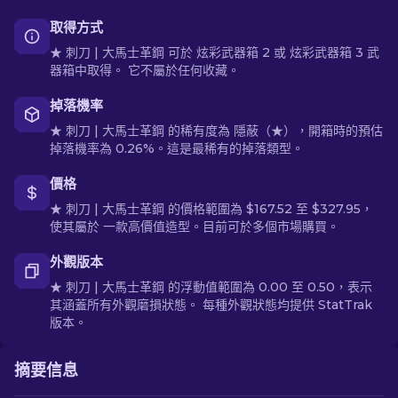
取得方式
★ 刺刀 | 大馬士革鋼 可於 炫彩武器箱 2 或 炫彩武器箱 3 武
器箱中取得。 它不屬於任何收藏。
掉落機率
★ 刺刀 | 大馬士革鋼 的稀有度為 隱蔽（★），開箱時的預估
掉落機率為 0.26%。這是最稀有的掉落類型。
價格
★ 刺刀 | 大馬士革鋼 的價格範圍為 $167.52 至 $327.95，
使其屬於 一款高價值造型。目前可於多個市場購買。
外觀版本
★ 刺刀 | 大馬士革鋼 的浮動值範圍為 0.00 至 0.50，表示
其涵蓋所有外觀磨損狀態。 每種外觀狀態均提供 StatTrak
版本。
摘要信息