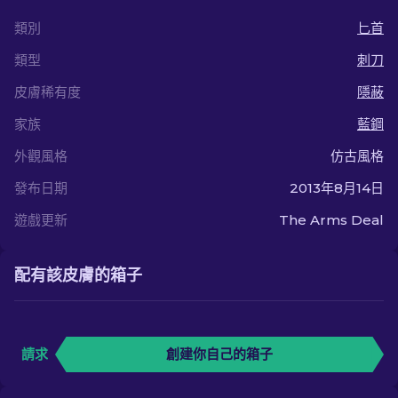
類別
匕首
類型
刺刀
皮膚稀有度
隱蔽
家族
藍鋼
外觀風格
仿古風格
發布日期
2013年8月14日
遊戲更新
The Arms Deal
配有該皮膚的箱子
請求
創建你自己的箱子