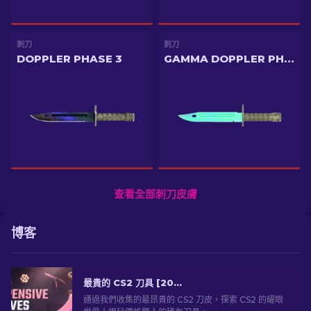
刺刀
刺刀
DOPPLER PHASE 3
GAMMA DOPPLER PHASE 1
查看全部刺刀皮膚
博客
最貴的 CS2 刀具 [2026]
通過我們收集的最昂貴的 CS2 刀皮，探索 CS2 的耀眼