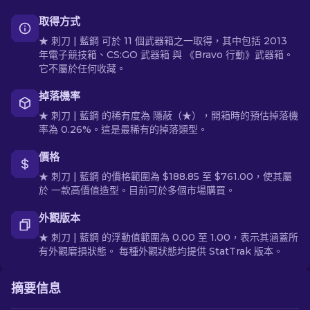
取得方式
★ 刺刀 | 藍鋼 可於 11 個武器箱之一取得，其中包括 2013
年電子競技箱、CS:GO 武器箱 與 《Bravo 行動》武器箱。
它不屬於任何收藏。
掉落機率
★ 刺刀 | 藍鋼 的稀有度為 隱蔽（★），開箱時的預估掉落機
率為 0.26%。這是最稀有的掉落類型。
價格
★ 刺刀 | 藍鋼 的價格範圍為 $188.85 至 $761.00，使其屬
於 一款高價值造型。目前可於多個市場購買。
外觀版本
★ 刺刀 | 藍鋼 的浮動值範圍為 0.00 至 1.00，表示其涵蓋所
有外觀磨損狀態。 每種外觀狀態均提供 StatTrak 版本。
摘要信息