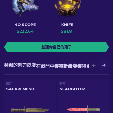
NO SCOPE
KNIFE
$
232.64
$
81.81
創建你自己的箱子
類似的刺刀皮膚
在戰鬥中獲得新皮膚
在升級中獲得更好的皮膚
刺刀
刺刀
SAFARI MESH
SLAUGHTER