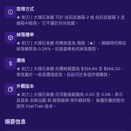
取得方式
★ 刺刀 | 大理石漸層 可於 炫彩武器箱 2 或 炫彩武器箱 3 武
器箱中取得。 它不屬於任何收藏。
掉落機率
★ 刺刀 | 大理石漸層 的稀有度為 隱蔽（★），開箱時的預估
掉落機率為 0.26%。這是最稀有的掉落類型。
價格
★ 刺刀 | 大理石漸層 的價格範圍為 $356.84 至 $566.30，
使其屬於 一款高價值造型。目前可於多個市場購買。
外觀版本
★ 刺刀 | 大理石漸層 的浮動值範圍為 0.00 至 0.08，表示
其具有 全新出廠 和 輕微磨損 等外觀狀態。 每種外觀狀態均
提供 StatTrak 版本。
摘要信息