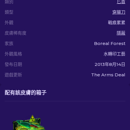
類別
匕首
類型
穿腸刀
外觀
戰痕累累
皮膚稀有度
隱蔽
家族
Boreal Forest
外觀風格
水轉印工藝
發布日期
2013年8月14日
遊戲更新
The Arms Deal
配有該皮膚的箱子