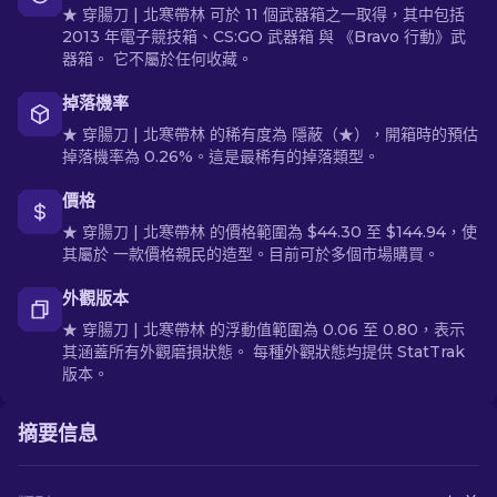
★ 穿腸刀 | 北寒帶林 可於 11 個武器箱之一取得，其中包括
2013 年電子競技箱、CS:GO 武器箱 與 《Bravo 行動》武
器箱。 它不屬於任何收藏。
掉落機率
★ 穿腸刀 | 北寒帶林 的稀有度為 隱蔽（★），開箱時的預估
掉落機率為 0.26%。這是最稀有的掉落類型。
價格
★ 穿腸刀 | 北寒帶林 的價格範圍為 $44.30 至 $144.94，使
其屬於 一款價格親民的造型。目前可於多個市場購買。
外觀版本
★ 穿腸刀 | 北寒帶林 的浮動值範圍為 0.06 至 0.80，表示
其涵蓋所有外觀磨損狀態。 每種外觀狀態均提供 StatTrak
版本。
摘要信息