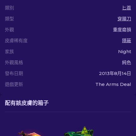
類別
匕首
類型
穿腸刀
外觀
重度磨損
皮膚稀有度
隱蔽
家族
Night
外觀風格
純色
發布日期
2013年8月14日
遊戲更新
The Arms Deal
配有該皮膚的箱子