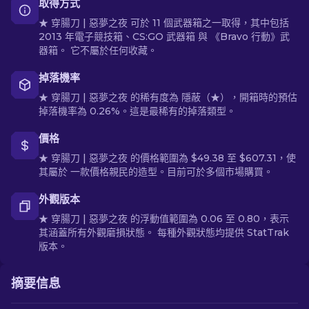
取得方式
★ 穿腸刀 | 惡夢之夜 可於 11 個武器箱之一取得，其中包括
2013 年電子競技箱、CS:GO 武器箱 與 《Bravo 行動》武
器箱。 它不屬於任何收藏。
掉落機率
★ 穿腸刀 | 惡夢之夜 的稀有度為 隱蔽（★），開箱時的預估
掉落機率為 0.26%。這是最稀有的掉落類型。
價格
★ 穿腸刀 | 惡夢之夜 的價格範圍為 $49.38 至 $607.31，使
其屬於 一款價格親民的造型。目前可於多個市場購買。
外觀版本
★ 穿腸刀 | 惡夢之夜 的浮動值範圍為 0.06 至 0.80，表示
其涵蓋所有外觀磨損狀態。 每種外觀狀態均提供 StatTrak
版本。
摘要信息