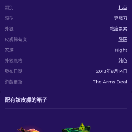
類別
匕首
類型
穿腸刀
外觀
戰痕累累
皮膚稀有度
隱蔽
家族
Night
外觀風格
純色
發布日期
2013年8月14日
遊戲更新
The Arms Deal
配有該皮膚的箱子