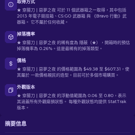
取得方式
★ 穿腸刀 | 惡夢之夜 可於 11 個武器箱之一取得，其中包括
2013 年電子競技箱、CS:GO 武器箱 與 《Bravo 行動》武
器箱。 它不屬於任何收藏。
掉落機率
★ 穿腸刀 | 惡夢之夜 的稀有度為 隱蔽（★），開箱時的預估
掉落機率為 0.26%。這是最稀有的掉落類型。
價格
★ 穿腸刀 | 惡夢之夜 的價格範圍為 $49.38 至 $607.31，使
其屬於 一款價格親民的造型。目前可於多個市場購買。
外觀版本
★ 穿腸刀 | 惡夢之夜 的浮動值範圍為 0.06 至 0.80，表示
其涵蓋所有外觀磨損狀態。 每種外觀狀態均提供 StatTrak
版本。
摘要信息