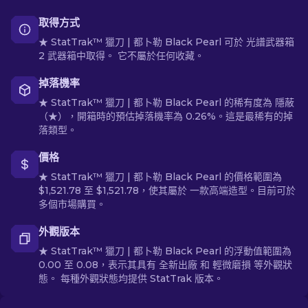
取得方式
★ StatTrak™ 獵刀 | 都卜勒 Black Pearl 可於 光譜武器箱
2 武器箱中取得。 它不屬於任何收藏。
掉落機率
★ StatTrak™ 獵刀 | 都卜勒 Black Pearl 的稀有度為 隱蔽
（★），開箱時的預估掉落機率為 0.26%。這是最稀有的掉
落類型。
價格
★ StatTrak™ 獵刀 | 都卜勒 Black Pearl 的價格範圍為
$1,521.78 至 $1,521.78，使其屬於 一款高端造型。目前可於
多個市場購買。
外觀版本
★ StatTrak™ 獵刀 | 都卜勒 Black Pearl 的浮動值範圍為
0.00 至 0.08，表示其具有 全新出廠 和 輕微磨損 等外觀狀
態。 每種外觀狀態均提供 StatTrak 版本。