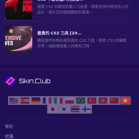
揭開 CS2 中最好的獵人刀皮膚。探索壹系列時尚迷人的
設計，提升您的遊戲體驗和風格。
最貴的 CS2 刀具 [2026]
通過我們收集的最昂貴的 CS2 刀皮，探索 CS2 的耀眼
世界！揭秘價格驚人的稀有刀具。
幫助
社區