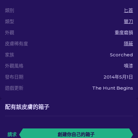
類別
匕首
類型
獵刀
外觀
重度磨損
皮膚稀有度
隱蔽
家族
Scorched
外觀風格
噴漆
發布日期
2014年5月1日
遊戲更新
The Hunt Begins
配有該皮膚的箱子
請求
創建你自己的箱子