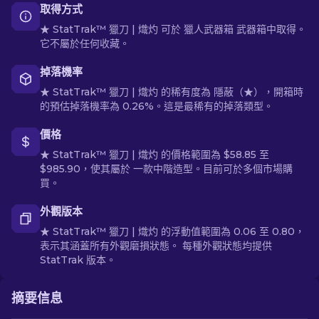
取得方式
★ StatTrak™ 獵刀 | 熾灼 可於 獵人武器箱 武器箱中取得。
它不屬於任何收藏。
掉落機率
★ StatTrak™ 獵刀 | 熾灼 的稀有度為 隱蔽（★），開箱時
的預估掉落機率為 0.26%。這是最稀有的掉落類型。
價格
★ StatTrak™ 獵刀 | 熾灼 的價格範圍為 $58.85 至
$985.90，使其屬於 一款中階造型。目前可於多個市場購
買。
外觀版本
★ StatTrak™ 獵刀 | 熾灼 的浮動值範圍為 0.06 至 0.80，
表示其涵蓋所有外觀磨損狀態。 每種外觀狀態均提供
StatTrak 版本。
摘要信息