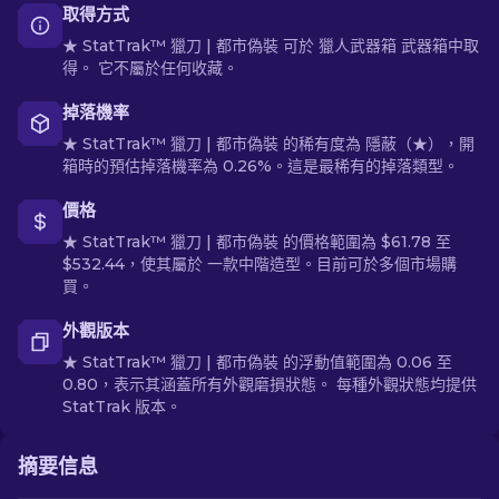
取得方式
★ StatTrak™ 獵刀 | 都市偽裝 可於 獵人武器箱 武器箱中取
得。 它不屬於任何收藏。
掉落機率
★ StatTrak™ 獵刀 | 都市偽裝 的稀有度為 隱蔽（★），開
箱時的預估掉落機率為 0.26%。這是最稀有的掉落類型。
價格
★ StatTrak™ 獵刀 | 都市偽裝 的價格範圍為 $61.78 至
$532.44，使其屬於 一款中階造型。目前可於多個市場購
買。
外觀版本
★ StatTrak™ 獵刀 | 都市偽裝 的浮動值範圍為 0.06 至
0.80，表示其涵蓋所有外觀磨損狀態。 每種外觀狀態均提供
StatTrak 版本。
摘要信息