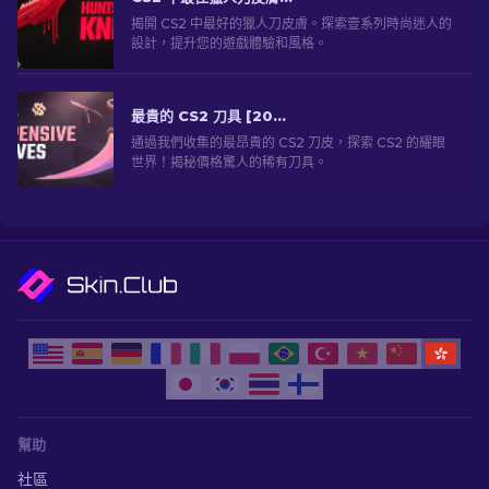
揭開 CS2 中最好的獵人刀皮膚。探索壹系列時尚迷人的
設計，提升您的遊戲體驗和風格。
最貴的 CS2 刀具 [2026]
通過我們收集的最昂貴的 CS2 刀皮，探索 CS2 的耀眼
世界！揭秘價格驚人的稀有刀具。
幫助
社區