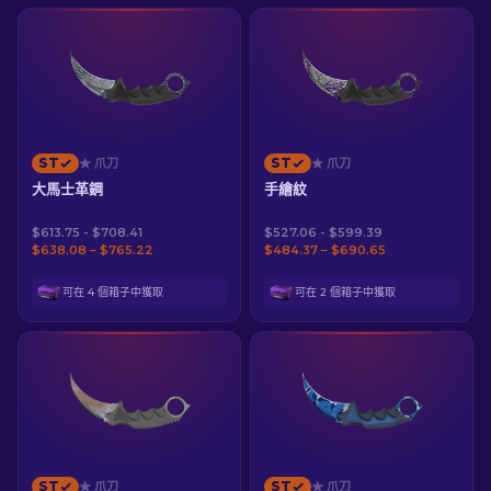
ST
ST
★ 爪刀
★ 爪刀
大馬士革鋼
手繪紋
$613.75 - $708.41
$527.06 - $599.39
$638.08 – $765.22
$484.37 – $690.65
可在 4 個箱子中獲取
可在 2 個箱子中獲取
ST
ST
★ 爪刀
★ 爪刀