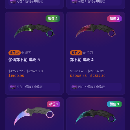
可在 1 個箱子中獲取
可在 2 個箱子中獲取
相位 4
相位 2
ST
ST
★ 爪刀
★ 爪刀
伽傌都卜勒 階段 4
都卜勒 階段 2
$1753.72 - $2742.29
$1923.41 - $2054.89
$1900.95
$2008.45 – $2514.30
可在 1 個箱子中獲取
可在 4 個箱子中獲取
相位 1
相位 3