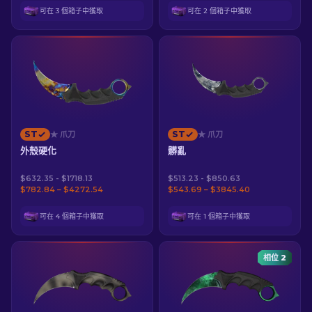
可在 3 個箱子中獲取
可在 2 個箱子中獲取
ST
ST
★ 爪刀
★ 爪刀
外殼硬化
髒亂
$632.35 - $1718.13
$513.23 - $850.63
$782.84 – $4272.54
$543.69 – $3845.40
可在 4 個箱子中獲取
可在 1 個箱子中獲取
相位 2