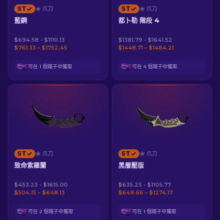
ST
ST
★ 爪刀
★ 爪刀
藍鋼
都卜勒 階段 4
$694.58 - $1110.13
$1381.79 - $1641.52
$761.33 – $1752.45
$1448.71 – $1464.21
可在 1 個箱子中獲取
可在 4 個箱子中獲取
ST
ST
★ 爪刀
★ 爪刀
致命紫羅蘭
黑層壓版
$453.23 - $1615.00
$635.25 - $1105.77
$504.15 – $648.13
$649.66 – $1274.17
可在 2 個箱子中獲取
可在 1 個箱子中獲取