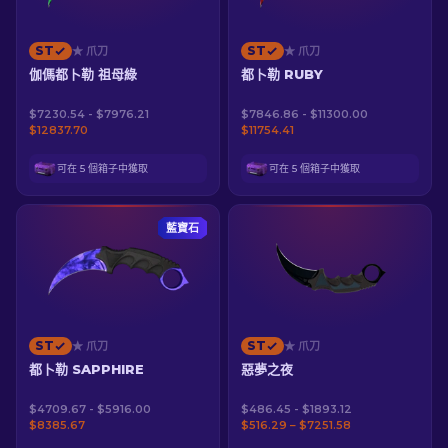
ST
ST
★ 爪刀
★ 爪刀
伽傌都卜勒 祖母綠
都卜勒 RUBY
$7230.54 - $7976.21
$7846.86 - $11300.00
$12837.70
$11754.41
可在 5 個箱子中獲取
可在 5 個箱子中獲取
藍寶石
ST
ST
★ 爪刀
★ 爪刀
都卜勒 SAPPHIRE
惡夢之夜
$4709.67 - $5916.00
$486.45 - $1893.12
$8385.67
$516.29 – $7251.58