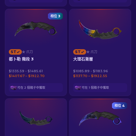
相位 3
ST
ST
★ 爪刀
★ 爪刀
都卜勒 階段 3
大理石漸層
$1335.59 - $1485.61
$1085.89 - $1183.96
$1407.67 – $1922.70
$1137.70 – $1922.55
可在 2 個箱子中獲取
可在 1 個箱子中獲取
相位 4