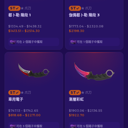
ST
ST
★ 爪刀
★ 爪刀
都卜勒 階段 1
伽傌都卜勒 階段 3
$1334.49 - $1438.32
$1773.04 - $2320.08
$1413.51 – $2514.30
$2198.30
可在 2 個箱子中獲取
可在 1 個箱子中獲取
ST
ST
★ 爪刀
★ 爪刀
車用電子
漸層彩虹
$747.13 - $1742.65
$1903.06 - $2136.55
$818.68 – $2271.00
$1922.70
可在 3 個箱子中獲取
可在 5 個箱子中獲取