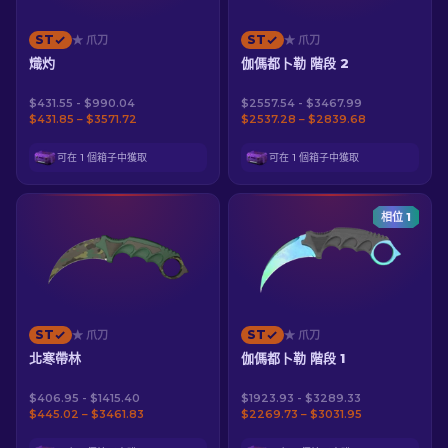
ST
ST
★ 爪刀
★ 爪刀
熾灼
伽傌都卜勒 階段 2
$431.55 - $990.04
$2557.54 - $3467.99
$431.85 – $3571.72
$2537.28 – $2839.68
可在 1 個箱子中獲取
可在 1 個箱子中獲取
相位 1
ST
ST
★ 爪刀
★ 爪刀
北寒帶林
伽傌都卜勒 階段 1
$406.95 - $1415.40
$1923.93 - $3289.33
$445.02 – $3461.83
$2269.73 – $3031.95