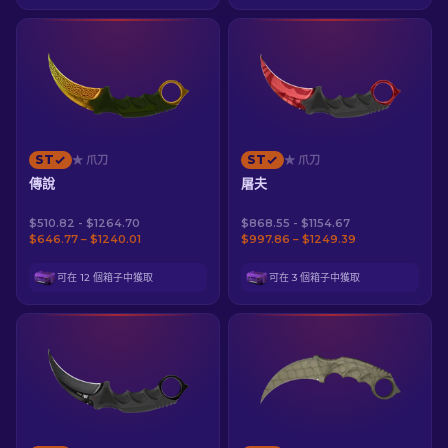
ST
ST
★ 爪刀
★ 爪刀
傳說
屠夫
$510.82 - $1264.70
$868.55 - $1154.67
$646.77 – $1240.01
$997.86 – $1249.39
可在 12 個箱子中獲取
可在 3 個箱子中獲取