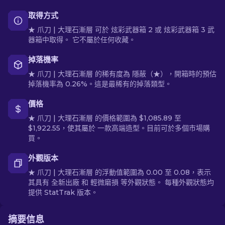
取得方式
★ 爪刀 | 大理石漸層 可於 炫彩武器箱 2 或 炫彩武器箱 3 武
器箱中取得。 它不屬於任何收藏。
掉落機率
★ 爪刀 | 大理石漸層 的稀有度為 隱蔽（★），開箱時的預估
掉落機率為 0.26%。這是最稀有的掉落類型。
價格
★ 爪刀 | 大理石漸層 的價格範圍為 $1,085.89 至
$1,922.55，使其屬於 一款高端造型。目前可於多個市場購
買。
外觀版本
★ 爪刀 | 大理石漸層 的浮動值範圍為 0.00 至 0.08，表示
其具有 全新出廠 和 輕微磨損 等外觀狀態。 每種外觀狀態均
提供 StatTrak 版本。
摘要信息