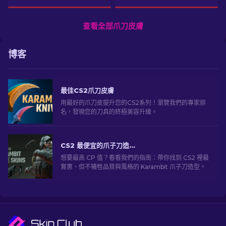
查看全部爪刀皮膚
博客
最佳CS2爪刀皮膚
用最好的爪刀皮提升您的CS2系列！瀏覽我們的專家排
名，發現您的刀具的終極美容升級。
CS2 最便宜的爪子刀造型 [2026]
想要最高 CP 值？看看我們的指南：帶你找到 CS2 裡最
實惠、但不犧牲品質與風格的 Karambit 爪子刀造型。