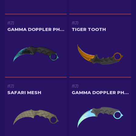
爪刀
爪刀
GAMMA DOPPLER PHASE 3
TIGER TOOTH
爪刀
爪刀
SAFARI MESH
GAMMA DOPPLER PHASE 1