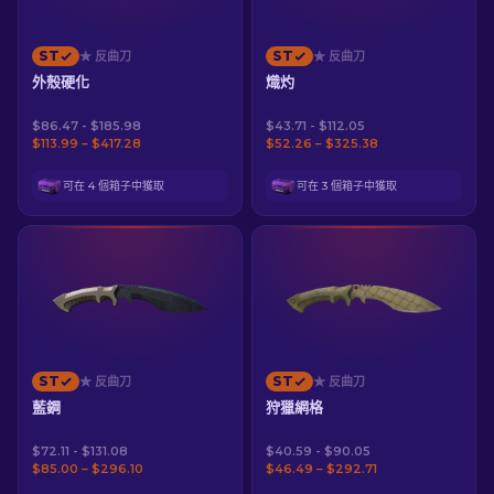
ST
ST
★ 反曲刀
★ 反曲刀
外殼硬化
熾灼
$86.47 - $185.98
$43.71 - $112.05
$113.99 – $417.28
$52.26 – $325.38
可在 4 個箱子中獲取
可在 3 個箱子中獲取
ST
ST
★ 反曲刀
★ 反曲刀
藍鋼
狩獵網格
$72.11 - $131.08
$40.59 - $90.05
$85.00 – $296.10
$46.49 – $292.71