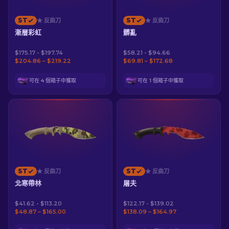
ST
ST
★ 反曲刀
★ 反曲刀
漸層彩虹
髒亂
$175.17 - $197.74
$58.21 - $94.66
$204.86 – $219.22
$69.81 – $172.68
可在 4 個箱子中獲取
可在 1 個箱子中獲取
ST
ST
★ 反曲刀
★ 反曲刀
北寒帶林
屠夫
$41.62 - $113.20
$122.17 - $139.02
$48.87 – $165.00
$138.09 – $164.97