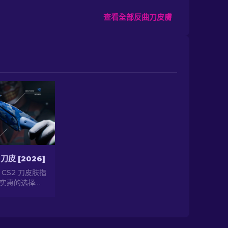
查看全部反曲刀皮膚
刀皮 [2026]
CS2 刀皮肤指
实惠的选择，
的情况下提升