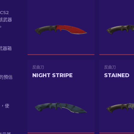
CS2
該武器
。
 武器箱
反曲刀
反曲刀
NIGHT STRIPE
STAINED
時的預估
10，使