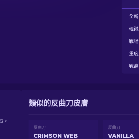
全新
輕微
戰場
重度
戰痕
類似的反曲刀皮膚
器。
反曲刀
反曲刀
CRIMSON WEB
VANILLA