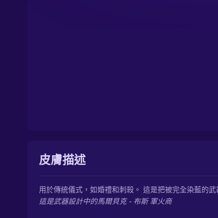
皮膚描述
用於傳統儀式，如婚禮和刺殺。 這是把被完全染藍的武
這是武器設計中的馬爾貝克 - 布斯 軍火商