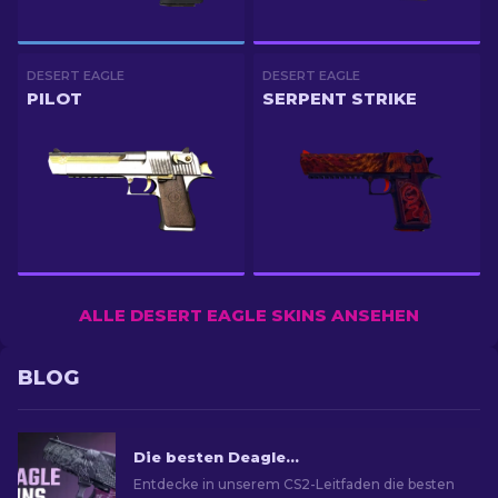
DESERT EAGLE
DESERT EAGLE
PILOT
SERPENT STRIKE
ALLE DESERT EAGLE SKINS ANSEHEN
BLOG
Die besten Deagle-Skins in CS2 [2026]
Entdecke in unserem CS2-Leitfaden die besten