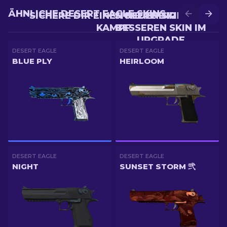
ÄHNLICHE DESERT EAGLE SKINS
SICHERE DIR EINEN NEUEN SKIN IM
SICHERE DIR EINEN
KAMPF
BESSEREN SKIN IM
UPGRADE
DESERT EAGLE
DESERT EAGLE
BLUE PLY
HEIRLOOM
DESERT EAGLE
DESERT EAGLE
NIGHT
SUNSET STORM 弐