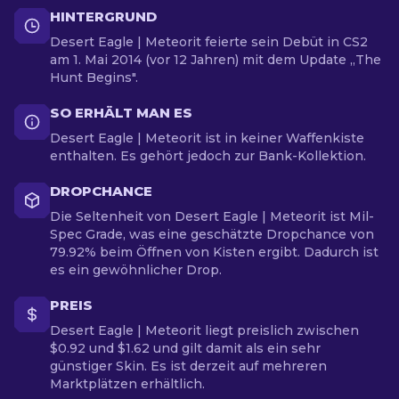
HINTERGRUND
Desert Eagle | Meteorit feierte sein Debüt in CS2
am 1. Mai 2014 (vor 12 Jahren) mit dem Update „The
Hunt Begins".
SO ERHÄLT MAN ES
Desert Eagle | Meteorit ist in keiner Waffenkiste
enthalten. Es gehört jedoch zur Bank-Kollektion.
DROPCHANCE
Die Seltenheit von Desert Eagle | Meteorit ist Mil-
Spec Grade, was eine geschätzte Dropchance von
79.92% beim Öffnen von Kisten ergibt. Dadurch ist
es ein gewöhnlicher Drop.
PREIS
Desert Eagle | Meteorit liegt preislich zwischen
$0.92 und $1.62 und gilt damit als ein sehr
günstiger Skin. Es ist derzeit auf mehreren
Marktplätzen erhältlich.