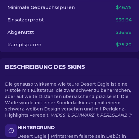
Minimale Gebrauchsspuren
$46.75
DE
Einsatzerprobt
$36.64
Abgenutzt
$36.68
Kampfspuren
$35.20
BESCHREIBUNG DES SKINS
Die genauso wirksame wie teure Desert Eagle ist eine
Pistole mit Kultstatus, die zwar schwer zu beherrschen,
aber auf weite Distanzen überraschend präzise ist. Die
Waffe wurde mit einer Sonderlackierung mit einem
schwarz-weißen Design versehen und mit Perlglanz-
Highlights veredelt.
WEISS_1; SCHWARZ_1; PERLGLANZ_1;
HINTERGRUND
Desert Eagle | Printstream feierte sein Debüt in