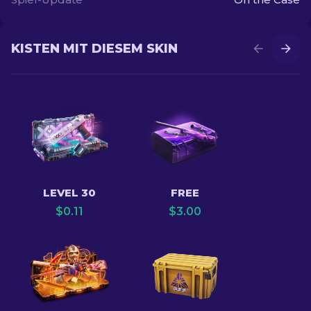
KISTEN MIT DIESEM SKIN
LEVEL 30
FREE
$
0.11
$
3.00