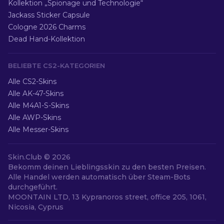
Kollektion „Spionage und Technologie“
Jackass Sticker Capsule
Cologne 2026 Charms
Dead Hand-Kollektion
BELIEBTE CS2-KATEGORIEN
Alle CS2-Skins
Alle AK-47-Skins
Alle M4A1-S-Skins
Alle AWP-Skins
Alle Messer-Skins
Skin.Club ©
2026
Bekomm deinen Lieblingsskin zu den besten Preisen.
Alle Handel werden automatisch über Steam-Bots
durchgeführt.
MOONTAIN LTD, 13 Kypranoros street, office 205, 1061,
Nicosia, Cyprus