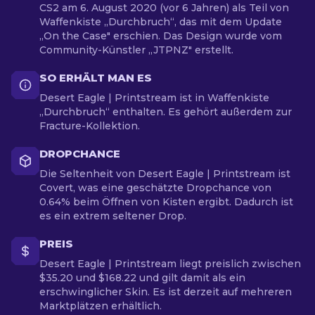
CS2 am 6. August 2020 (vor 6 Jahren) als Teil von
Waffenkiste „Durchbruch“, das mit dem Update
„On the Case" erschien. Das Design wurde vom
Community-Künstler „JTPNZ" erstellt.
SO ERHÄLT MAN ES
Desert Eagle | Printstream ist in Waffenkiste
„Durchbruch“ enthalten. Es gehört außerdem zur
Fracture-Kollektion.
DROPCHANCE
Die Seltenheit von Desert Eagle | Printstream ist
Covert, was eine geschätzte Dropchance von
0.64% beim Öffnen von Kisten ergibt. Dadurch ist
es ein extrem seltener Drop.
PREIS
Desert Eagle | Printstream liegt preislich zwischen
$35.20 und $168.22 und gilt damit als ein
erschwinglicher Skin. Es ist derzeit auf mehreren
Marktplätzen erhältlich.