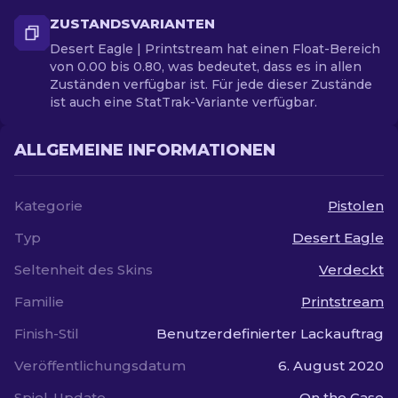
ZUSTANDSVARIANTEN
Desert Eagle | Printstream hat einen Float-Bereich
von 0.00 bis 0.80, was bedeutet, dass es in allen
Zuständen verfügbar ist. Für jede dieser Zustände
ist auch eine StatTrak-Variante verfügbar.
ALLGEMEINE INFORMATIONEN
Kategorie
Pistolen
Typ
Desert Eagle
Seltenheit des Skins
Verdeckt
Familie
Printstream
Finish-Stil
Benutzerdefinierter Lackauftrag
Veröffentlichungsdatum
6. August 2020
Spiel-Update
On the Case