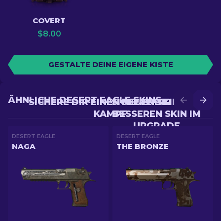
COVERT
$
8.00
GESTALTE DEINE EIGENE KISTE
ÄHNLICHE DESERT EAGLE SKINS
SICHERE DIR EINEN NEUEN SKIN IM
SICHERE DIR EINEN
KAMPF
BESSEREN SKIN IM
UPGRADE
DESERT EAGLE
DESERT EAGLE
NAGA
THE BRONZE