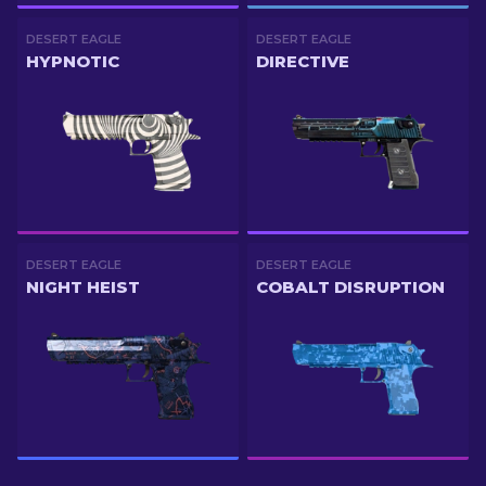
DESERT EAGLE
DESERT EAGLE
HYPNOTIC
DIRECTIVE
DESERT EAGLE
DESERT EAGLE
NIGHT HEIST
COBALT DISRUPTION