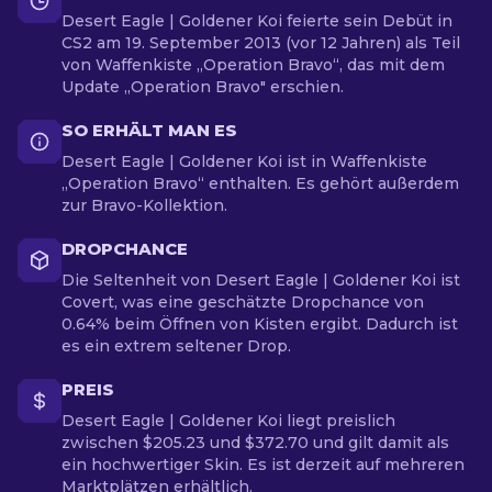
Desert Eagle | Goldener Koi feierte sein Debüt in
CS2 am 19. September 2013 (vor 12 Jahren) als Teil
von Waffenkiste „Operation Bravo“, das mit dem
Update „Operation Bravo" erschien.
SO ERHÄLT MAN ES
Desert Eagle | Goldener Koi ist in Waffenkiste
„Operation Bravo“ enthalten. Es gehört außerdem
zur Bravo-Kollektion.
DROPCHANCE
Die Seltenheit von Desert Eagle | Goldener Koi ist
Covert, was eine geschätzte Dropchance von
0.64% beim Öffnen von Kisten ergibt. Dadurch ist
es ein extrem seltener Drop.
PREIS
Desert Eagle | Goldener Koi liegt preislich
zwischen $205.23 und $372.70 und gilt damit als
ein hochwertiger Skin. Es ist derzeit auf mehreren
Marktplätzen erhältlich.