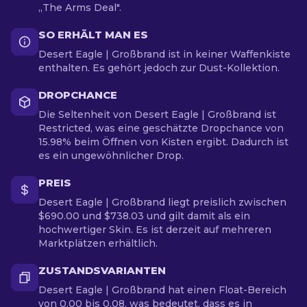
„The Arms Deal".
SO ERHÄLT MAN ES
Desert Eagle | Großbrand ist in keiner Waffenkiste
enthalten. Es gehört jedoch zur Dust-Kollektion.
DROPCHANCE
Die Seltenheit von Desert Eagle | Großbrand ist
Restricted, was eine geschätzte Dropchance von
15.98% beim Öffnen von Kisten ergibt. Dadurch ist
es ein ungewöhnlicher Drop.
PREIS
Desert Eagle | Großbrand liegt preislich zwischen
$690.00 und $738.03 und gilt damit als ein
hochwertiger Skin. Es ist derzeit auf mehreren
Marktplätzen erhältlich.
ZUSTANDSVARIANTEN
Desert Eagle | Großbrand hat einen Float-Bereich
von 0.00 bis 0.08, was bedeutet, dass es in