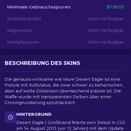
Minimale Gebrauchsspuren
$738.03
DE
Einsatzerprobt
Nicht verfügbar
Abgenutzt
Nicht verfügbar
Kampfspuren
Nicht verfügbar
BESCHREIBUNG DES SKINS
Die genauso wirksame wie teure Desert Eagle ist eine
Pistole mit Kultstatus, die zwar schwer zu beherrschen,
aber auf weite Distanzen überraschend präzise ist. Die
Waffe wurde mit transparenten Farben über einer
Chromgrundierung sprühlackiert.
HINTERGRUND
Desert Eagle | Großbrand feierte sein Debüt in CS2
am 14. August 2013 (vor 12 Jahren) mit dem Update