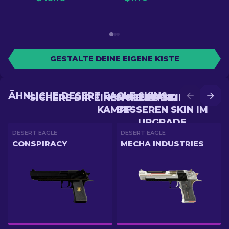
GESTALTE DEINE EIGENE KISTE
ÄHNLICHE DESERT EAGLE SKINS
SICHERE DIR EINEN NEUEN SKIN IM
SICHERE DIR EINEN
KAMPF
BESSEREN SKIN IM
UPGRADE
DESERT EAGLE
DESERT EAGLE
CONSPIRACY
MECHA INDUSTRIES